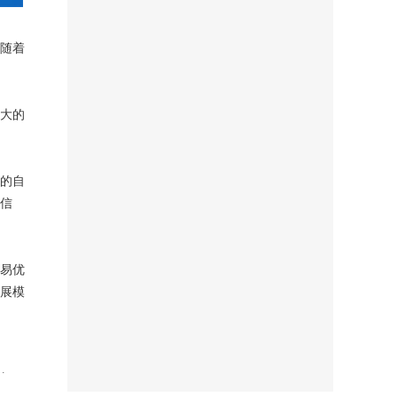
随着
大的
的自
信
易优
展模
…