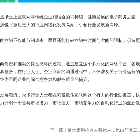
逐渐走上互联网与传统企业相结合的可持续、健康发展的电子商务之路。
源也将掀起更大的行业网络化发展高潮，引领行业发展新高峰。
营销不仅能节约成本，而且还能打破营销中时间与空间的限制，创造更
向促进和推动的良性循环的过程。通过建立这个多元化的网络平台，各地
和整合，在行业人士、企业商家的沟通过程中，不仅涉及关于行业运营的
业内不同企业的综合竞争力和服务质量的提升。
展潮流，众多行业人士都在紧紧抓住互联网这个有力的行业助推器，快
力开创一个更具市场潜力、市场活力、市场竞争力的自动化行业的全新发
下一篇：富士康用机器人替代人，昆山厂区工