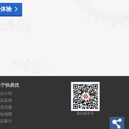
型体验
关于快易优
台介绍
议反馈
见问题
微信服务号
站地图
品索引