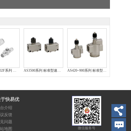
AS1002F~4002F系列 速度控制阀 带快换接头
AS3500系列 标准型速度控制阀(直通型,压下锁定式)
AS420~900系列 标准型速度控制阀(大流量直通型)
关于快易优
台介绍
议反馈
见问题
微信服务号
站地图