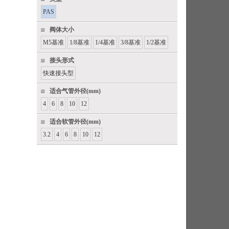
PAS
阀体大小
M5基准
1/8基准
1/4基准
3/8基准
1/2基准
接头形式
快速接头型
适合气管外径(mm)
4
6
8
10
12
适合软管外径(mm)
3.2
4
6
8
10
12