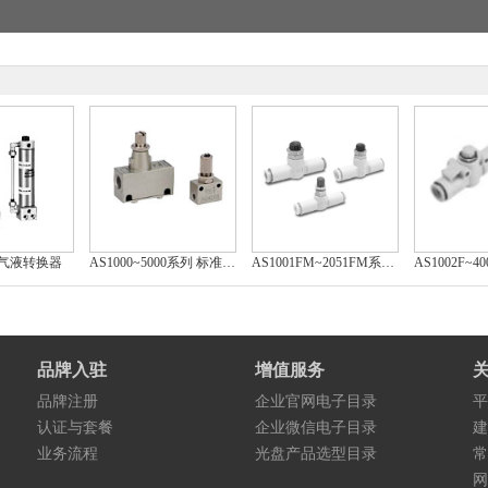
 气液转换器
AS1000~5000系列 标准型速度控制阀(直通型)
AS1001FM~2051FM系列 低速控制用（带快换接头 直通型）速度控制阀
品牌入驻
增值服务
品牌注册
企业官网电子目录
平
认证与套餐
企业微信电子目录
建
业务流程
光盘产品选型目录
常
网