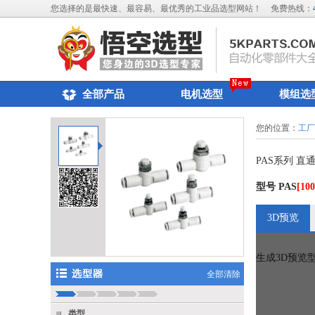
您选择的是最快速、最容易、最优秀的工业品选型网站！
免费热线：
全部产品
电机选型
模组选
您的位置：
工
PAS系列 
型号
PAS
[100
3D预览
生成3D预览
全部清除
类型