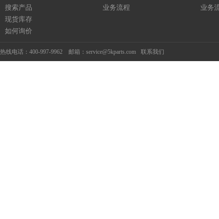
搜索产品
业务流程
业务
现货库存
如何询价
热线电话：400-997-9962 邮箱：service@5kparts.com
联系我们