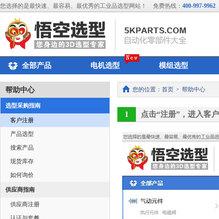
您选择的是最快速、最容易、最优秀的工业品选型网站！
免费热线：
400-997-9962
全部产品
电机选型
模组选型
帮助中心
您的位置：
首页
>
帮助中心
选型采购指南
1
点击“注册”，进入客
客户注册
产品选型
搜索产品
现货库存
如何询价
供应商指南
供应商注册
认证与套餐