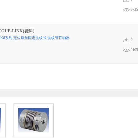
9725
COUP-LINK(菱科)
LK6系列 定位螺丝固定波纹式 波纹管联轴器
0
9105