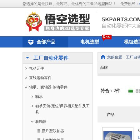
您选择的是最快速、最容易、最优秀的工业品选型网站！
免费热线：
全部产品
电机选型
模组选
您的位置：
工厂自
工厂自动化零件
品牌
气动元件
直线运动零件
轴承、联轴器 传动零件
符合：
2
件
轴承
轴承安装/定位/保养相关配件及工
具
产品
联轴器
膜片型联轴器