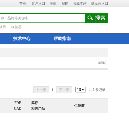
首页
客户入口
注册
帮助
收藏本站
供应商入口
轴承
联轴器
技术中心
帮助指南
清除
上一页
1
下一页
共
2
条记录
PDF
库存
供应商
CAD
相关产品