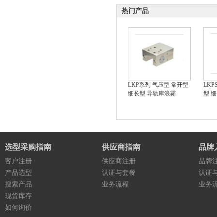
热门产品
LKP系列 气压型 常开型
LKP
细长型 导轨库浪霸
型 
选型采购指南
供应商指南
品牌
客户注册
供应商注册
品牌
产品选型
认证与套餐
认证
搜索产品
业务流程
业务
现货库存
如何询价