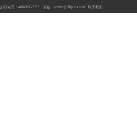
热线电话：400-997-9962 邮箱：service@5kparts.com
联系我们