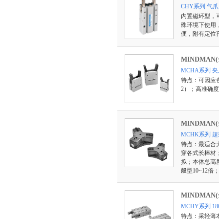
CHY系列 气爪
内置磁环型，
殊环境下使用
便，附有定位
MINDMAN
MCHA系列 
特点：可因应各
2）；高准确
MINDMAN
MCHK系列 
特点：最适合
穿各式长棒材
拟；本体总高度
般型10~12
MINDMAN
MCHY系列 1
特点：采轻薄