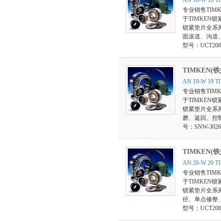
AN 18-W 1
专业销售TIM
于TIMKEN
锁紧垫片全系
面滚道、沟道、
型号：UCT208-
TIMKEN(
AN 19-W 1
专业销售TIM
于TIMKEN
锁紧垫片全系
磨、返回、控制
号：SNW-3026 
TIMKEN(
AN 20-W 2
专业销售TIM
于TIMKEN
锁紧垫片全系
径、单点修整、
型号：UCT208-