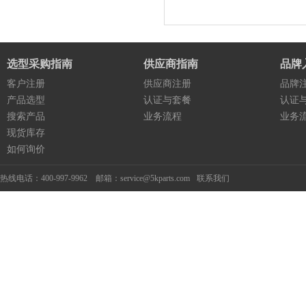
选型采购指南
供应商指南
品牌
客户注册
供应商注册
品牌
产品选型
认证与套餐
认证
搜索产品
业务流程
业务
现货库存
如何询价
热线电话：400-997-9962 邮箱：service@5kparts.com
联系我们