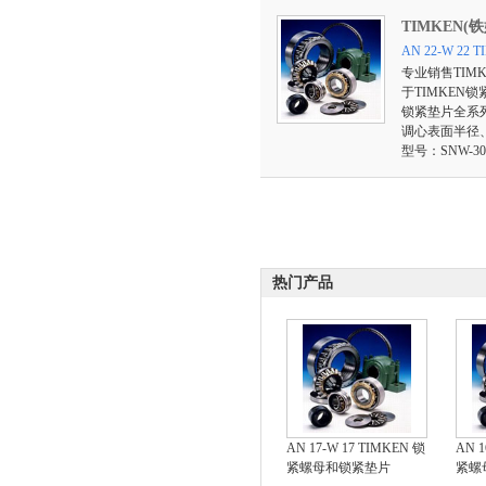
TIMKEN(
AN 22-W 2
专业销售TIM
于TIMKEN
锁紧垫片全系
调心表面半径、
型号：SNW-3026
热门产品
AN 17-W 17 TIMKEN 锁
AN 1
紧螺母和锁紧垫片
紧螺