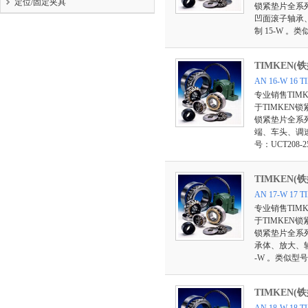
定位/固定夹具
锁紧垫片全系
凹面滚子轴承
制 15-W 。类
TIMKEN(
AN 16-W 1
专业销售TIM
于TIMKEN
锁紧垫片全系
端、车头、调速
号：UCT208-25
TIMKEN(
AN 17-W 1
专业销售TIM
于TIMKEN
锁紧垫片全系
承体、放大、轴
-W 。类似型号：S
TIMKEN(