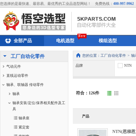
您选择的是最快速、最容易、最优秀的工业品选型网站！
免费热线：
400-997-9962
全部产品
电机选型
模组选型
您的位置：
工厂自动化零件
>
轴
工厂自动化零件
品牌
NTN
气动元件
直线运动零件
轴承、联轴器 传动零件
符合：
126
件
轴承
轴承安装/定位/保养相关配件及工
具
产品
轴承座
紧定套
NTN(恩梯恩