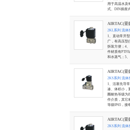
用于高温水及饱
式、DIN插座
AIRTAC(亚
2KL系列 流
1、直动常开
广，有高压型
拆装方便；4、
件材质有PT
和水蒸气；5、
AIRTAC(亚
2KS系列 流
1、活塞先导
凑、体积小，重
圈耐热等级为
作介质，其它
等级IP65，
AIRTAC(亚
2KS系列 流