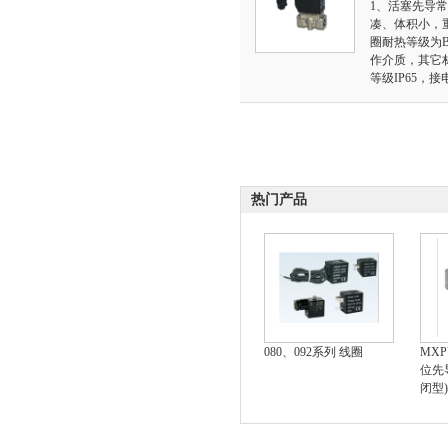
1、活塞先导
凑、体积小，重
圈耐热等级为
作介质，其它
等级IP65，
热门产品
080、092系列 线圈
MX
位先
闭型)