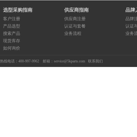
选型采购指南
供应商指南
品牌
客户注册
供应商注册
品牌
产品选型
认证与套餐
认证
搜索产品
业务流程
业务
现货库存
如何询价
热线电话：400-997-9962 邮箱：service@5kparts.com
联系我们