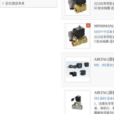
定位/固定夹具
2口2位常闭型,
65 防水线圈
MINDMAN
MXPV中流量
2口2位常闭型,
5 防水线圈 
AIRTAC(亚
080、092系列
AIRTAC(亚
2KL系列 流
1、活塞先导
凑、体积小、重
圈耐热等级为