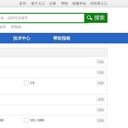
首页
客户入口
注册
帮助
收藏本站
供应商入口
轴承
联轴器
技术中心
帮助指南
清除
清除
1/4
清除
清除
清除
00
101~1000
清除