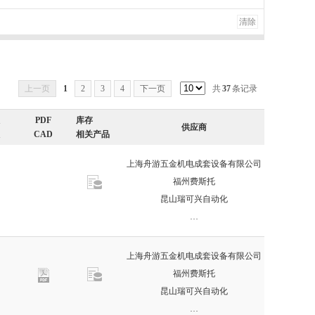
清除
上一页
1
2
3
4
下一页
共
37
条记录
PDF
库存
供应商
CAD
相关产品
上海舟游五金机电成套设备有限公司
福州费斯托
昆山瑞可兴自动化
…
上海舟游五金机电成套设备有限公司
福州费斯托
昆山瑞可兴自动化
…