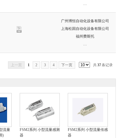
…
广州博恒自动化设备有限公司
上海松因自动化设备有限公司
福州费斯托
…
上一页
1
2
3
4
下一页
共
37
条记录
小型流量
FSM2系列 小型流量感测
FSM2系列 小型流量传感
用)
器
器