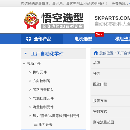
您选择的是最快速、最容易、最优秀的工业品选型网站！
免费热线：
全部产品
电机选型
模组选
您的位置：
工厂自
工厂自动化零件
品牌
气动元件
执行元件
种类
方向控制阀
配管口径
管路与管接头
气源处理元件
接管方向
流量控制元件
密封方式
压力/流量/温度等检测控制元件
测定流量范围
压力开关