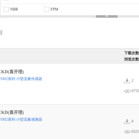
NBR
FPM
下载次数
浏览次数
CKD(喜开理)
FSM2系列 小型流量传感器
2
6755
CKD(喜开理)
FSM2系列 小型流量感测器
0
6321