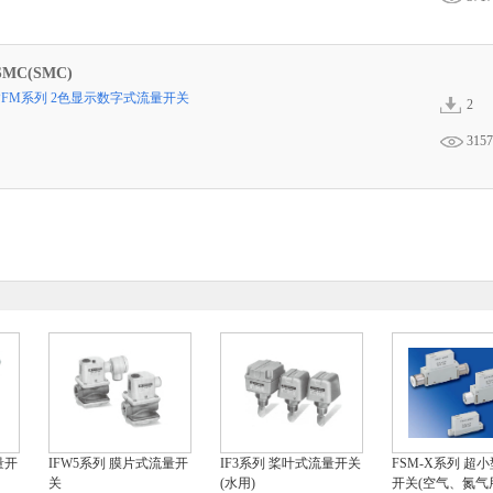
SMC(SMC)
PFM系列 2色显示数字式流量开关
2
3157
量开
IFW5系列 膜片式流量开
IF3系列 桨叶式流量开关
FSM-X系列 超
关
(水用)
开关(空气、氮气