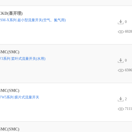
CKD(喜开理)
FSM-X系列 超小型流量开关(空气、氮气用)
0
6928
SMC(SMC)
IF3系列 桨叶式流量开关(水用)
0
6596
SMC(SMC)
IFW5系列 膜片式流量开关
2
7111
SMC(SMC)