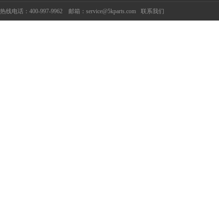
热线电话：400-997-9962 邮箱：service@5kparts.com
联系我们