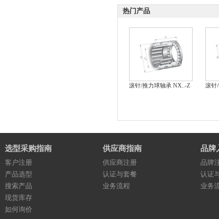
热门产品
滚针/推力球轴承 NX..-Z
滚针
选型采购指南
供应商指南
品牌
客户注册
供应商注册
品牌
产品选型
认证与套餐
认证
搜索产品
业务流程
业务
现货库存
如何询价