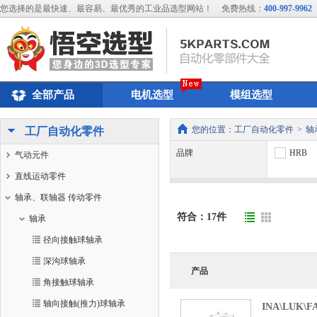
您选择的是最快速、最容易、最优秀的工业品选型网站！
免费热线：
400-997-9962
全部产品
电机选型
模组选型
您的位置：
工厂自动化零件
>
轴
工厂自动化零件
品牌
HRB
气动元件
直线运动零件
轴承、联轴器 传动零件
符合：
17
件
轴承
径向接触球轴承
深沟球轴承
产品
角接触球轴承
轴向接触(推力)球轴承
INA\LUK\