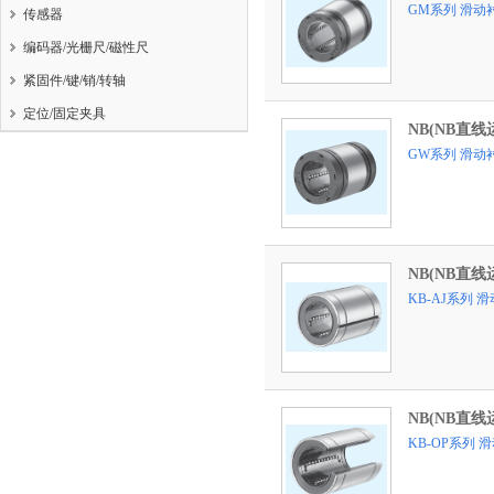
GM系列 滑动
传感器
编码器/光栅尺/磁性尺
紧固件/键/销/转轴
定位/固定夹具
NB(NB直线
GW系列 滑动
NB(NB直线
KB-AJ系列
NB(NB直线
KB-OP系列