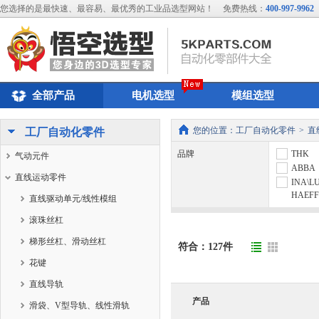
您选择的是最快速、最容易、最优秀的工业品选型网站！
免费热线：
400-997-9962
全部产品
电机选型
模组选型
您的位置：
工厂自动化零件
>
直
工厂自动化零件
品牌
THK
气动元件
ABBA
直线运动零件
INA\L
HAEFF
直线驱动单元/线性模组
滚珠丝杠
梯形丝杠、滑动丝杠
符合：
127
件
花键
直线导轨
产品
滑袋、V型导轨、线性滑轨