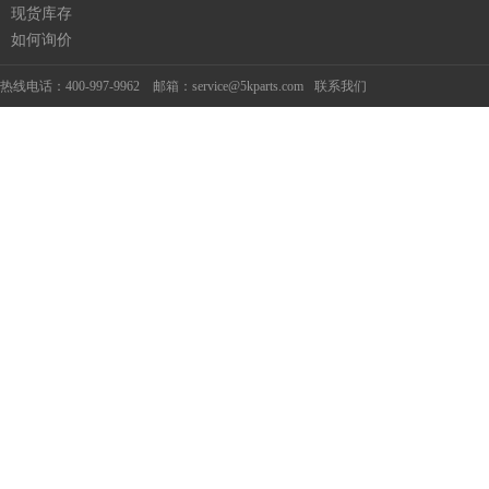
现货库存
如何询价
热线电话：400-997-9962 邮箱：service@5kparts.com
联系我们