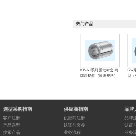
热门产品
KB-AJ系列 滑动衬套 间
GW
隙调整型 （欧洲规格）
型（
选型采购指南
供应商指南
品牌
客户注册
供应商注册
品牌
产品选型
认证与套餐
认证
搜索产品
业务流程
业务