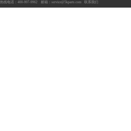
热线电话：400-997-9962 邮箱：service@5kparts.com
联系我们