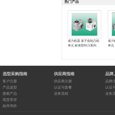
热门产品
省力机器 滚子齿轮凸轮
省力
单元 标准型RGS系列
单元
选型采购指南
供应商指南
品牌
客户注册
供应商注册
品牌
产品选型
认证与套餐
认证
搜索产品
业务流程
业务
现货库存
如何询价