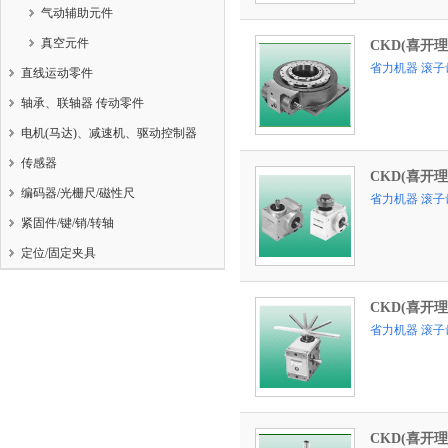
气动辅助元件
真空元件
CKD(喜开理
省力机器 滚子
直线运动零件
轴承、联轴器 传动零件
电机(马达)、减速机、驱动控制器
传感器
CKD(喜开理
编码器/光栅尺/磁性尺
省力机器 滚子
紧固件/键/销/转轴
定位/固定夹具
CKD(喜开理
省力机器 滚子
CKD(喜开理