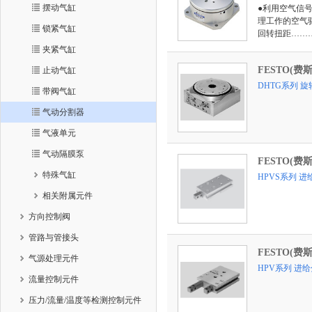
摆动气缸
●利用空气信
理工作的空气驱
锁紧气缸
回转扭距………
夹紧气缸
FESTO(费
止动气缸
DHTG系列 
带阀气缸
气动分割器
气液单元
气动隔膜泵
FESTO(费
特殊气缸
HPVS系列 
相关附属元件
方向控制阀
管路与管接头
FESTO(费
气源处理元件
HPV系列 进
流量控制元件
压力/流量/温度等检测控制元件