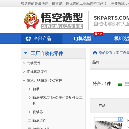
您选择的是最快速、最容易、最优秀的工业品选型网站！
免费热线：
全部产品
电机选型
模组选
您的位置：
工厂自
工厂自动化零件
品牌
气动元件
直线运动零件
轴承、联轴器 传动零件
符合：
1
件
轴承
轴承安装/定位/保养相关配件及工
具
产品
联轴器
轴承组件