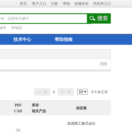
首页
客户入口
注册
帮助
收藏本站
供应商入口
轴承
联轴器
技术中心
帮助指南
清除
上一页
1
下一页
共
1
条记录
PDF
库存
供应商
CAD
相关产品
加茂精工株式会社