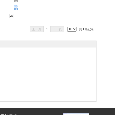
上一页
1
下一页
共
1
条记录