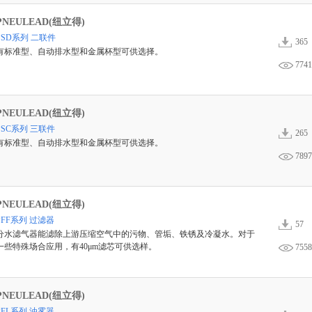
PNEULEAD(纽立得)
PSD系列 二联件
365
有标准型、自动排水型和金属杯型可供选择。
7741
PNEULEAD(纽立得)
PSC系列 三联件
265
有标准型、自动排水型和金属杯型可供选择。
7897
PNEULEAD(纽立得)
PFF系列 过滤器
57
分水滤气器能滤除上游压缩空气中的污物、管垢、铁锈及冷凝水。对于
一些特殊场合应用，有40μm滤芯可供选样。
7558
PNEULEAD(纽立得)
PFL系列 油雾器