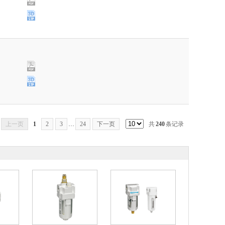
上一页
1
2
3
…
24
下一页
共
240
条记录