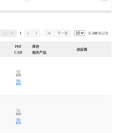
上一页
1
2
3
…
24
下一页
共
240
条记录
PDF
库存
供应商
CAD
相关产品