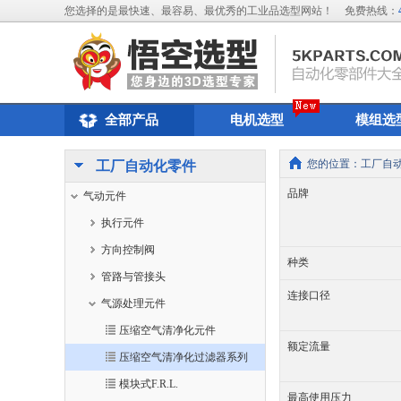
您选择的是最快速、最容易、最优秀的工业品选型网站！
免费热线：
全部产品
电机选型
模组选
您的位置：
工厂自
工厂自动化零件
品牌
气动元件
执行元件
方向控制阀
种类
管路与管接头
连接口径
气源处理元件
压缩空气清净化元件
额定流量
压缩空气清净化过滤器系列
模块式F.R.L.
最高使用压力