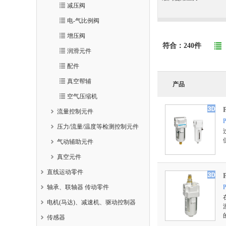
减压阀
电-气比例阀
增压阀
符合：
240
件
润滑元件
配件
真空帮辅
产品
空气压缩机
流量控制元件
压力/流量/温度等检测控制元件
气动辅助元件
真空元件
直线运动零件
轴承、联轴器 传动零件
电机(马达)、减速机、驱动控制器
传感器