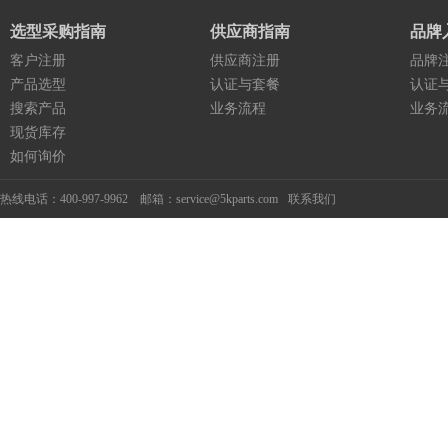
选型采购指南
供应商指南
品牌
客户注册
供应商注册
品牌
产品选型
认证与套餐
认证
搜索产品
业务流程
业务
现货库存
如何询价
热线电话：400-997-9962 邮箱：service@5kparts.com
联系我们