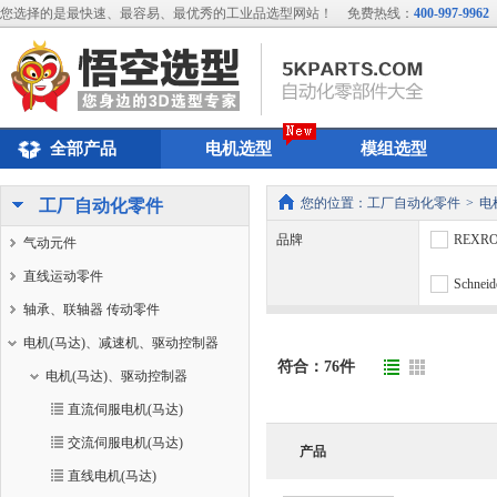
您选择的是最快速、最容易、最优秀的工业品选型网站！
免费热线：
400-997-9962
全部产品
电机选型
模组选型
您的位置：
工厂自动化零件
>
电
工厂自动化零件
品牌
REXR
气动元件
直线运动零件
Schneid
轴承、联轴器 传动零件
电机(马达)、减速机、驱动控制器
符合：
76
件
电机(马达)、驱动控制器
直流伺服电机(马达)
交流伺服电机(马达)
产品
直线电机(马达)