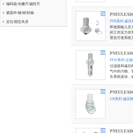
编码器/光栅尺/磁性尺
紧固件/键/销/转轴
PNEULEA
PFR系列 减压
定位/固定夹具
即使因输入压
的工作压力非
置也可使系统
PNEULEA
PFW系列 过
过滤器和减压
气中的污物、
生系统波动，
PNEULEA
GR系列 减压
PNEULEA