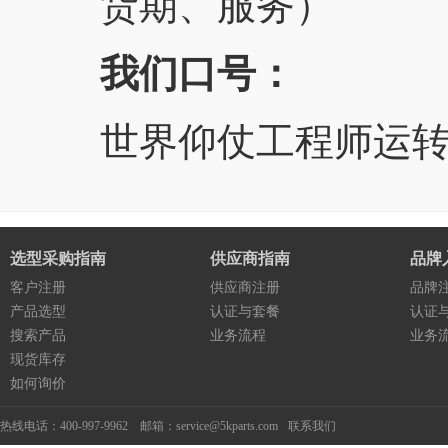
货期、服务）
我们口号：
世界仰仗工程师运
选型采购指南
供应商指南
品牌
客户注册
供应商注册
品牌
产品选型
认证与套餐
认证
搜索产品
业务流程
业务
现货库存
如何询价
热线电话：400-997-9962 邮箱：service@5kparts.com
联系我们