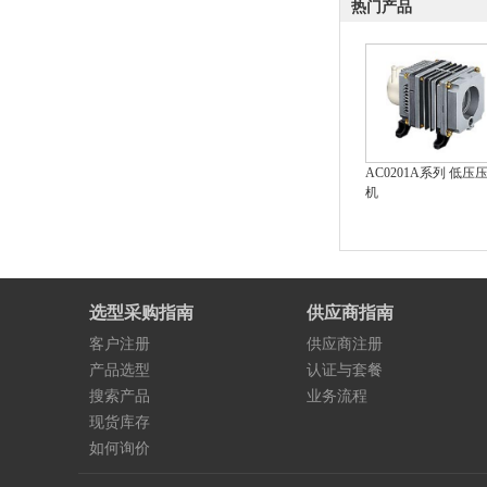
热门产品
AC0201A系列 低压
机
选型采购指南
供应商指南
客户注册
供应商注册
产品选型
认证与套餐
搜索产品
业务流程
现货库存
如何询价