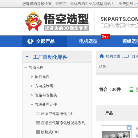
您选择的是最快速、最容易、最优秀的工业品选型网站！
免费热线：
全部产品
电机选型
模组选
您的位置：
工厂自
工厂自动化零件
品牌
气动元件
执行元件
方向控制阀
符合：
20
件
管路与管接头
气源处理元件
产品
压缩空气清净化元件
压缩空气清净化过滤器系列
模块式F.R.L.