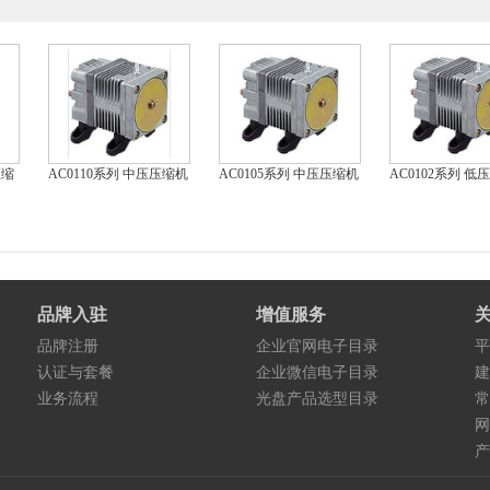
压缩
AC0110系列 中压压缩机
AC0105系列 中压压缩机
AC0102系列 低
品牌入驻
增值服务
品牌注册
企业官网电子目录
平
认证与套餐
企业微信电子目录
建
业务流程
光盘产品选型目录
常
网
产