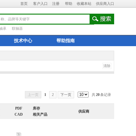
首页
客户入口
注册
帮助
收藏本站
供应商入口
轴承
联轴器
技术中心
帮助指南
清除
上一页
1
2
下一页
共
20
条记录
PDF
库存
供应商
CAD
相关产品