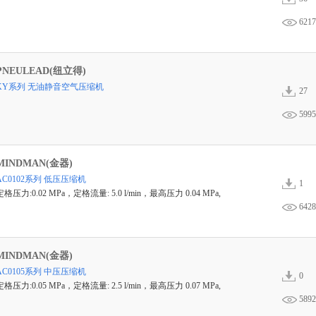
6217
PNEULEAD(纽立得)
KY系列 无油静音空气压缩机
27
5995
MINDMAN(金器)
AC0102系列 低压压缩机
1
定格压力:0.02 MPa，定格流量: 5.0 l/min，最高压力 0.04 MPa,
6428
MINDMAN(金器)
AC0105系列 中压压缩机
0
定格压力:0.05 MPa，定格流量: 2.5 l/min，最高压力 0.07 MPa,
5892