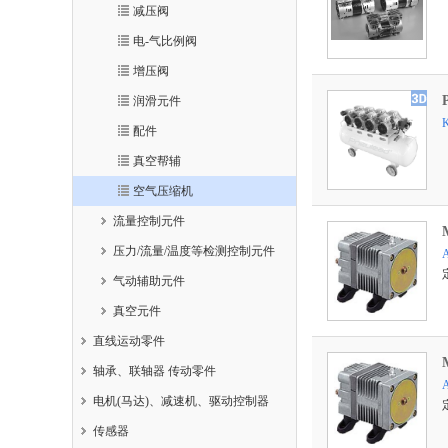
减压阀
电-气比例阀
增压阀
润滑元件
配件
真空帮辅
空气压缩机
流量控制元件
压力/流量/温度等检测控制元件
气动辅助元件
真空元件
直线运动零件
轴承、联轴器 传动零件
电机(马达)、减速机、驱动控制器
传感器