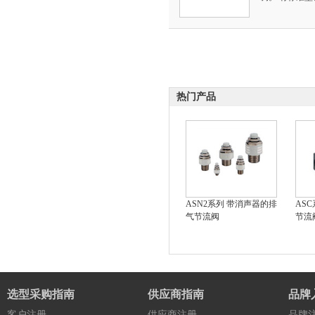
热门产品
ASN2系列 带消声器的排
AS
气节流阀
节流
选型采购指南
供应商指南
品牌
客户注册
供应商注册
品牌