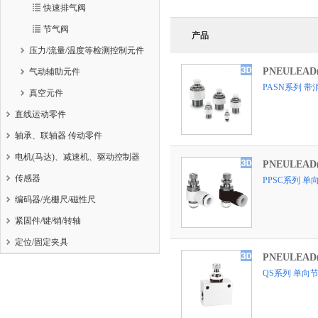
快速排气阀
节气阀
产品
压力/流量/温度等检测控制元件
PNEULEA
气动辅助元件
PASN系列 
真空元件
直线运动零件
轴承、联轴器 传动零件
电机(马达)、减速机、驱动控制器
PNEULEA
传感器
PPSC系列 单
编码器/光栅尺/磁性尺
紧固件/键/销/转轴
定位/固定夹具
PNEULEA
QS系列 单向