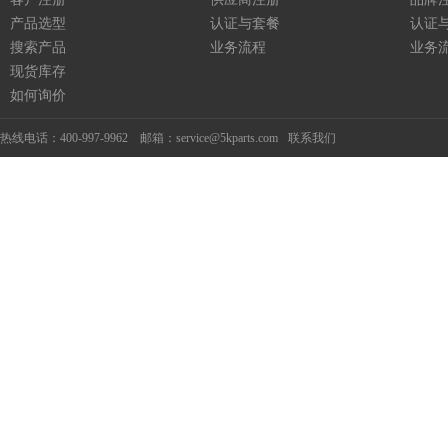
产品选型
认证与套餐
认证
搜索产品
业务流程
业务
现货库存
如何询价
热线电话：400-997-9962 邮箱：service@5kparts.com
联系我们