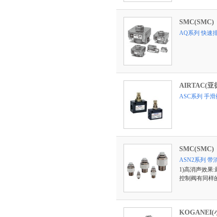
SMC(SMC)
AQ系列 快速
AIRTAC(亚
ASC系列 手
SMC(SMC)
ASN2系列 
1)高消声效果:
控制阀有同样的
KOGANEI