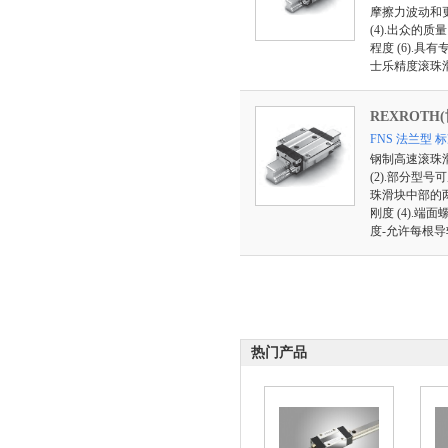
摩擦力波动和更
(4).出众的
程度 (6).
士乐精度滚珠
REXROTH
FNS 法兰型
钢制高速滚珠滑
(2).部分型
珠滑块中部的
刚度 (4).
度-允许每根导
热门产品