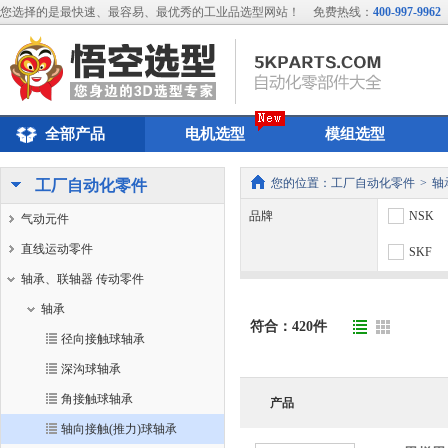
您选择的是最快速、最容易、最优秀的工业品选型网站！
免费热线：
400-997-9962
全部产品
电机选型
模组选型
您的位置：
工厂自动化零件
>
轴
工厂自动化零件
品牌
NSK
气动元件
直线运动零件
SKF
轴承、联轴器 传动零件
轴承
符合：
420
件
径向接触球轴承
深沟球轴承
角接触球轴承
产品
轴向接触(推力)球轴承