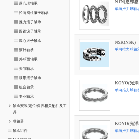
NTN(恩梯恩
调心球轴承
单向推力球轴
径向圆柱滚子轴承
推力滚子轴承
圆锥滚子轴承
调心滚子轴承
NSK(NSK)
单向推力球轴
滚针轴承
外球面轴承
关节轴承
鼓形滚子轴承
KOYO(光洋
组合轴承
单向推力球轴
专业轴承
轴承安装/定位/保养相关配件及工
具
联轴器
KOYO(光洋
轴承组件
单向推力球轴