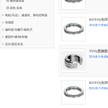
轴承随动器
齿轮 齿条
电机(马达)、减速机、驱动控制器
KOYO(光洋
传感器
单向推力球轴
编码器/光栅尺/磁性尺
紧固件/键/销/转轴
定位/固定夹具
NTN(恩梯恩
双向推力角接
KOYO(光洋
双向推力球轴