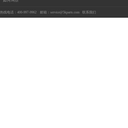
如何询价
热线电话：400-997-9962 邮箱：service@5kparts.com
联系我们