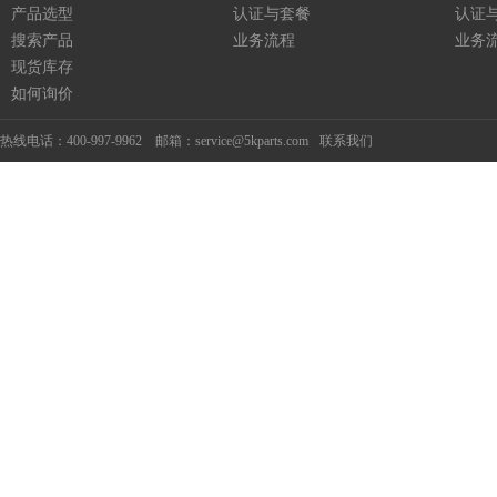
产品选型
认证与套餐
认证
搜索产品
业务流程
业务
现货库存
如何询价
热线电话：400-997-9962 邮箱：service@5kparts.com
联系我们