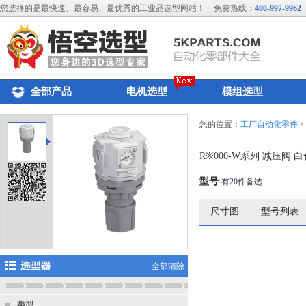
您选择的是最快速、最容易、最优秀的工业品选型网站！
免费热线：
400-997-9962
全部产品
电机选型
模组选型
您的位置：
工厂自动化零件
>
R※000-W系列 减压阀 
型号
有
20
件备选
尺寸图
型号列表
全部清除
类型