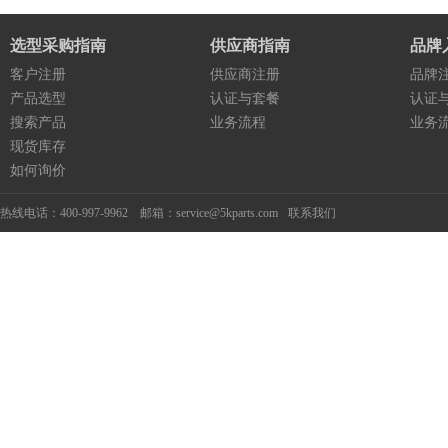
选型采购指南
供应商指南
品牌
客户注册
供应商注册
品牌
产品选型
认证与套餐
认证
搜索产品
业务流程
业务
现货库存
如何询价
热线电话：400-997-9962 邮箱：service@5kparts.com
联系我们