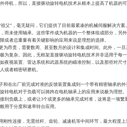
外停机，所以，直接驱动旋转电机技术从根本上提高了机器的可
“祖父”，毫无疑问，它们提供了目前最紧凑的机械伺服解决方案
，而未使用轴承。这些零件成为机器的一个整体组成部分，另外
限或者总重量有着关键影响的应用来说是理想的选择。
更为昂贵，需要数周、甚至数月的设计和集成时间。此外，一旦
极为复杂。因此，无框架直接驱动旋转电机技术并非适用于每一
如夜视装置、雷达系统和武器系统的瞄准控制，以及那些对尺寸
人或者精密研磨机。
子和在出厂前完成对准的反馈装置集成到一个带有精密轴承的外
旋转电机对于负载可以骑跨在电机轴承上的应用来说极为理想。
接到负载上，或者让3个或更多的轴承完成对准，这将是一项繁
般用于分度和速率转台应用。
用刚性连接，无需丝杆、齿轮、减速机等中间环节，最大程度上