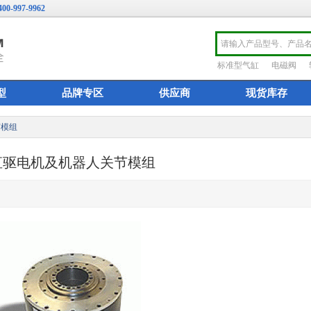
400-997-9962
标准型气缸
电磁阀
型
品牌专区
供应商
现货库存
节模组
直驱电机及机器人关节模组