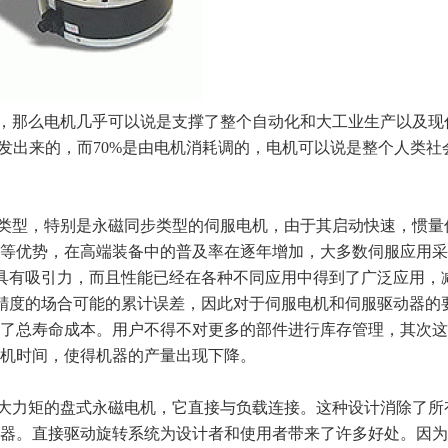
，那么电机几乎可以说是支撑了整个自动化和大工业生产以及现
机发出来的，而70%是由电机消耗调的，电机可以说是整个人类社
类型，特别是永磁同步类型的伺服电机，由于其启动快速，惯量
等优势，在高端装备中的普及率在逐年增加，大多数伺服应用采
具有吸引力，而且性能已经在各种不同应用中得到了广泛应用，
精度的场合可能的累计误差，因此对于伺服电机和伺服驱动器的
了总寿命成本。用户不得不对更多的部件进行库存管理，其次这
机时间，使得机器的产量出现下降。
大力矩的盘式永磁电机，它直接与负载连接。这种设计消除了所
器。直接驱动旋转系统为设计者和使用者带来了许多好处。因为