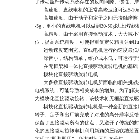
了传动丝杆传动系统存在的反向间隙、惯性、摩
高速度。直线电机的正常高峰速度可达5-10
高加速度。由于动子和定子之间无接触摩擦
-5g，更小的直线电机可以做到30-50g以上(焊线
高精度。由于采用直接驱动技术，大大减小
位，提高系统精度，可使得重复定位精度达到1
运动速度范围宽。直线电机运行的速度最低可实
噪音小，结构简单，维护成本低，可运行于
在无框架和一体化直接驱动旋转电机的基础
模块化直接驱动旋转电机
大多数直接驱动旋转电机所面临的相关挑战
电机系统，可能导致相关成本的增加。为了解决
为模块化直接驱动旋转，该技术将无框架直接驱
模块化直接驱动旋转电机是一种全新的直接
转子、定子和出厂前完成了对准的高分辨率反馈
保留了直接驱动所有的优点，又避开了传统的封
化的直接驱动旋转电机利用新颖的压缩联结装置
实现了“即装即用”，所花时间不到30分钟。