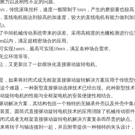
擦力以及刚性不足的问题。
m/s，传统滚珠丝杆，速度一般限制于1m/s，产生的磨损量也较高
，直线电机能达到较高的加速度，较大的直线电机有能力做到加
机)。
了中间机械传动系统带来的误差。采用高精度的光栅检测进行位
um以内，满足超精密场合的应用。
现1um/s，最高可实现10m/s，满足各种场合需求。
无尘环境等等。
上，又更新出了一款模块化直接驱动旋转电机。
是，如果将封闭式或无框架直接驱动旋转解决方案应用于传统型
这个难题，一种新型直接驱动选择技术已经出现。此种新型技术
动旋转电机的性能与全框架电机的安装便捷性相结合。
驱动解决方案，其结构包括一个独特的无轴承外壳以及外壳中集
装置。圆筒式直接驱动旋转电机技术的应用消除了机械传动部件
闭式或者无框架直接驱动旋转电机解决方案复杂而昂贵的缺点。
来将转子与轴连接到一起，并且附带提供一种独特的夹头设计，