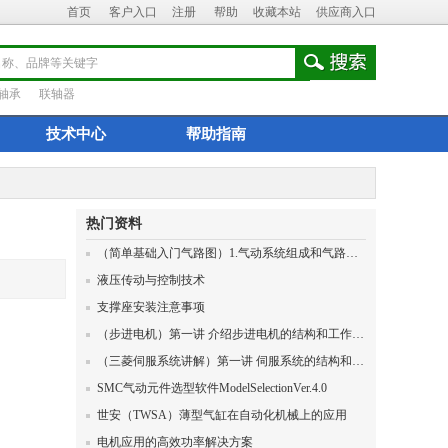
首页
客户入口
注册
帮助
收藏本站
供应商入口
轴承
联轴器
技术中心
帮助指南
热门资料
（简单基础入门气路图）1.气动系统组成和气路图的画法
液压传动与控制技术
支撑座安装注意事项
（步进电机）第一讲 介绍步进电机的结构和工作原理
（三菱伺服系统讲解）第一讲 伺服系统的结构和原理
SMC气动元件选型软件ModelSelectionVer.4.0
世安（TWSA）薄型气缸在自动化机械上的应用
电机应用的高效功率解决方案