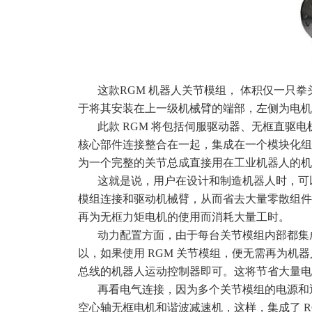
这款RGM 机器人关节模组， 体积仅一只
于将其安装在上一级机械臂的端部，左侧为电机
此款 RGM 将包括伺服驱动器、无框直驱
核心部件连接整合在一起，集成在一个模块化组件
为一个完整的关节总成直接用在工业机器人的机
这就是说，用户在设计和制造机器人时，可以
模组连接和驱动机械臂，从而省去大量零散组件
再为无框力矩电机的使用而消耗大量工时。
动力配置方面，由于每台关节模组内部都集成了电
以，如果使用 RGM 关节模组，便无需再为机器
总线的机器人运动控制器即可。这将节省大量电
再看电气连接，因为多个关节模组的电源和通
空心轴无框电机和谐波减速机，这样，集成了 