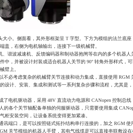
拳头大小。侧面看，其外形框架呈 T 字型。下方为模组的法兰底座
端盖，右侧为电机轴输出，连接下一级机械臂。
电机、谐波减速机、反馈编码器和制动器抱闸等在内的多个机器人
中，并被设计封装成适合机器人关节的 90° 转角外形样式，可
械臂上。
不必考虑复杂的机械臂关节连接和动力集成，直接使用 RGM 
的设计、安装、集成和测试等一系列复杂步骤和流程，尤其是，
机驱动器，采用 48V 直流动力电源和 CANopen 控制总线
人的各个关节轴配备单独的伺服驱动器，只需要使用集成 CANop
气柜安装空间，让设备系统变得更加紧凑。
讯端口，是可以按照链式拓扑结构串行连接的，加之 RGM 使
RGM 关节模组的机器人手臂，其电气线缆是可以直接串联敷设在