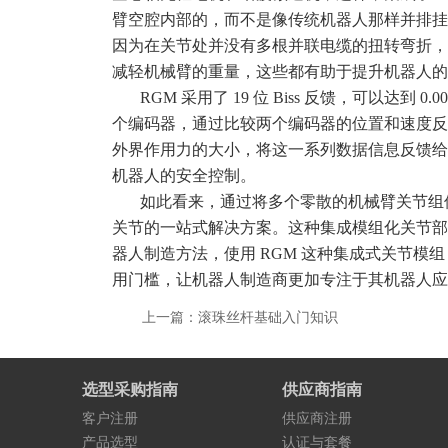
臂空腔内部的，而不是像传统机器人那样并排挂
因为在关节处并没有多根并联电缆的扭转弯折，
减轻机械臂的重量，这些都有助于提升机器人的
RGM 采用了 19 位 Biss 反馈，可以达
个编码器，通过比较两个编码器的位置和速度反
外界作用力的大小，将这一系列数据信息反馈给
机器人的安全控制。
如此看来，通过将多个零散的机械臂关节组
关节的一站式解决方案。这种集成模组化关节部
器人制造方法，使用 RGM 这种集成式关节
用门槛，让机器人制造商更加专注于其机器人应
上一篇：滚珠丝杆基础入门知识
选型采购指南
供应商指南
客户注册
供应商注册
产品选型
认证与套餐