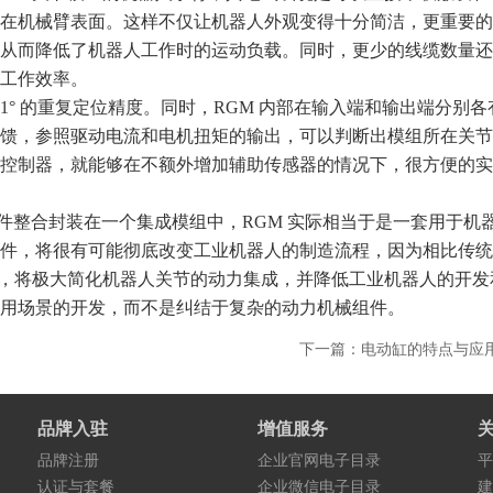
在机械臂表面。这样不仅让机器人外观变得十分简洁，更重要的
从而降低了机器人工作时的运动负载。同时，更少的线缆数量还
工作效率。
到 0.001° 的重复定位精度。同时，RGM 内部在输入端和输出端分别
馈，参照驱动电流和电机扭矩的输出，可以判断出模组所在关节
控制器，就能够在不额外增加辅助传感器的情况下，很方便的实
件整合封装在一个集成模组中，RGM 实际相当于是一套用于机
件，将很有可能彻底改变工业机器人的制造流程，因为相比传统
模组，将极大简化机器人关节的动力集成，并降低工业机器人的开发
用场景的开发，而不是纠结于复杂的动力机械组件。
下一篇：电动缸的特点与应
品牌入驻
增值服务
品牌注册
企业官网电子目录
平
认证与套餐
企业微信电子目录
建